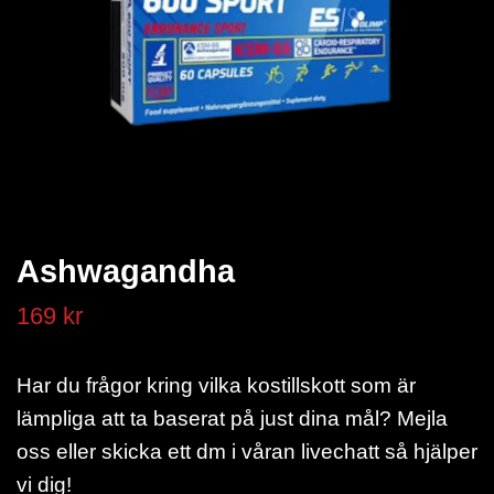
Ashwagandha
169 kr
Har du frågor kring vilka kostillskott som är
lämpliga att ta baserat på just dina mål? Mejla
oss eller skicka ett dm i våran livechatt så hjälper
vi dig!