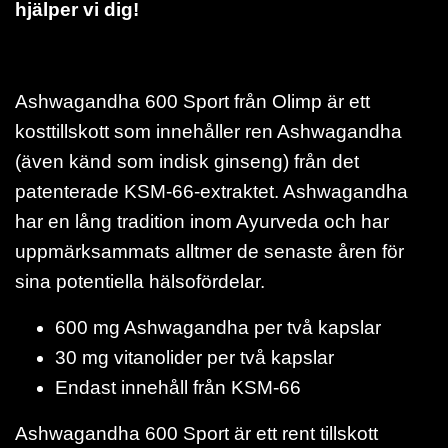
hjälper vi dig!
Ashwagandha 600 Sport från Olimp är ett
kosttillskott som innehåller ren Ashwagandha
(även känd som indisk ginseng) från det
patenterade KSM-66-extraktet. Ashwagandha
har en lång tradition inom Ayurveda och har
uppmärksammats alltmer de senaste åren för
sina potentiella hälsofördelar.
600 mg Ashwagandha per två kapslar
30 mg vitanolider per två kapslar
Endast innehåll från KSM-66
Ashwagandha 600 Sport är ett rent tillskott