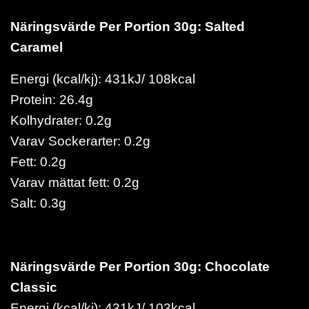
Näringsvärde Per Portion 30g: Salted
Caramel
Energi (kcal/kj): 431kJ/ 108kcal
Protein: 26.4g
Kolhydrater: 0.2g
Varav Sockerarter: 0.2g
Fett: 0.2g
Varav mättat fett: 0.2g
Salt: 0.3g
Näringsvärde Per Portion 30g: Chocolate
Classic
Energi (kcal/kj): 431kJ/ 103kcal