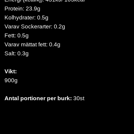
Protein: 23.9g
Kolhydrater: 0.5g
Varav Sockerarter: 0.2g
Fett: 0.5g
Varav mättat fett: 0.4g
Salt: 0.3g
Vikt:
900g
Antal portioner per burk:
30st