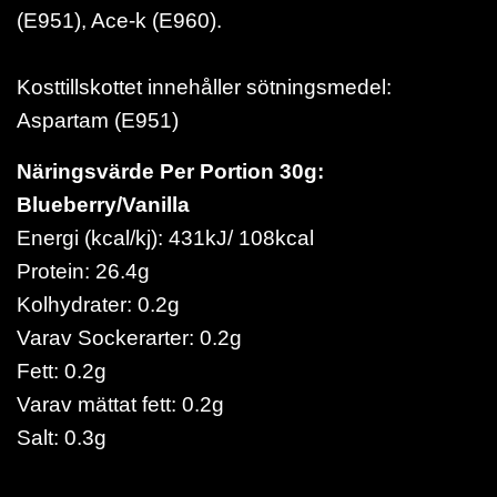
(E951), Ace-k (E960).
Kosttillskottet innehåller sötningsmedel:
Aspartam (E951)
Näringsvärde Per Portion 30g:
Blueberry/Vanilla
Energi (kcal/kj): 431kJ/ 108kcal
Protein: 26.4g
Kolhydrater: 0.2g
Varav Sockerarter: 0.2g
Fett: 0.2g
Varav mättat fett: 0.2g
Salt: 0.3g