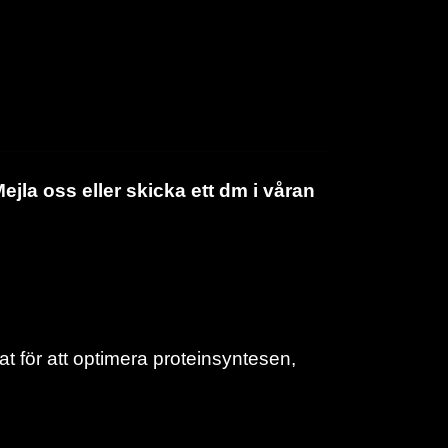
ejla oss eller skicka ett dm i våran
mat för att optimera proteinsyntesen,