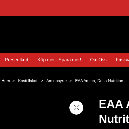
Presentkort
Köp mer - Spara mer!
Om Oss
Friskv
Hem
Kosttillskott
Aminosyror
EAA Amino, Delta Nutrition
EAA 
Nutri