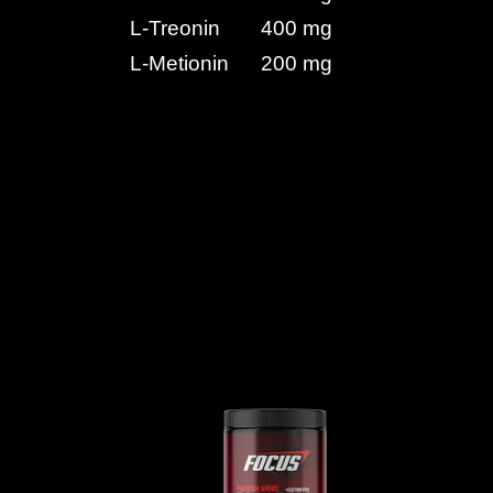
L-Treonin
400 mg
L-Metionin
200 mg