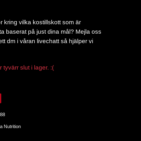
 kring vilka kostillskott som är
 ta baserat på just dina mål? Mejla oss
ett dm i våran livechatt så hjälper vi
tyvärr slut i lager. :(
88
a Nutrition