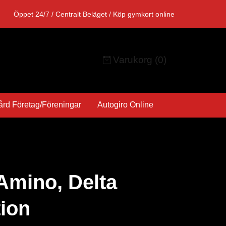
Öppet 24/7 / Centralt Beläget / Köp gymkort online
Varukorg
(0)
ård Företag/Föreningar
Autogiro Online
Amino, Delta
tion