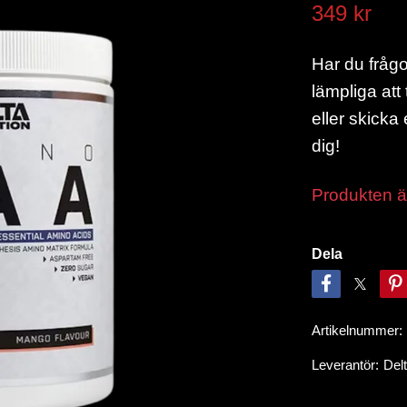
349 kr
Har du frågor
lämpliga att
eller skicka 
dig!
Produkten är 
Dela
Artikelnummer:
Leverantör:
Delt