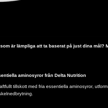
t som är lämpliga att ta baserat på just dina mål? M
tiella aminosyror från Delta Nutrition
ftfullt tillskott med fria essentiella aminosyror, utfor
skelnedbrytning.