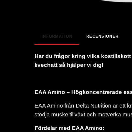
INFORMATION
RECENSIONER
Har du frågor kring vilka kostillskot
livechatt så hjälper vi dig!
EAA Amino – Högkoncentrerade essen
EAA Amino från Delta Nutrition är ett kra
stödja muskeltillväxt och motverka mu
Fördelar med EAA Amino: